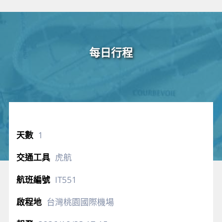
每日行程
1
虎航
IT551
台灣桃園國際機場