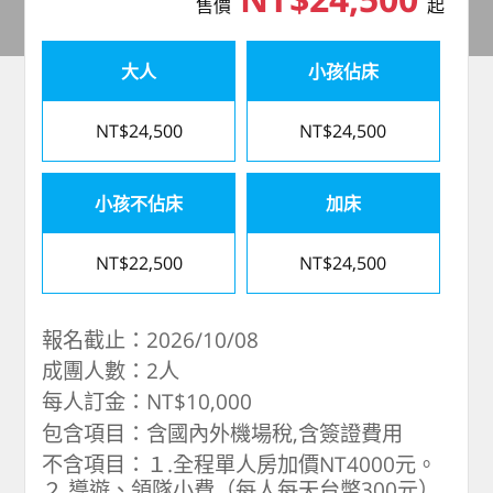
售價
起
大人
小孩佔床
NT$24,500
NT$24,500
小孩不佔床
加床
NT$22,500
NT$24,500
報名截止：2026/10/08
成團人數：2人
每人訂金：NT$10,000
包含項目：含國內外機場稅,含簽證費用
不含項目：１.全程單人房加價NT4000元。
２.導遊、領隊小費（每人每天台幣300元）