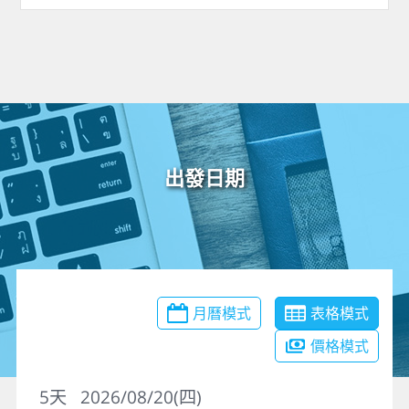
出發日期
月曆模式
表格模式
價格模式
5
天
2026/08/20(四)