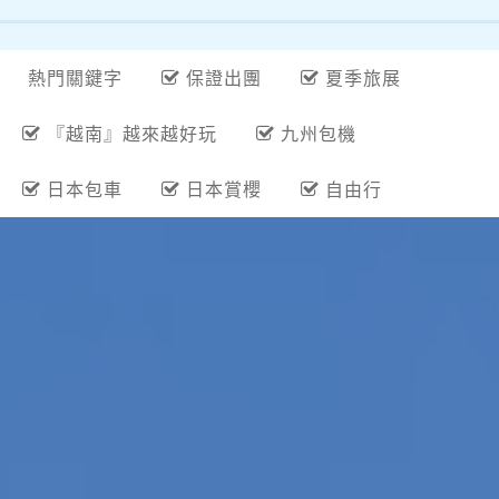
熱門關鍵字
保證出團
夏季旅展
『越南』越來越好玩
九州包機
日本包車
日本賞櫻
自由行