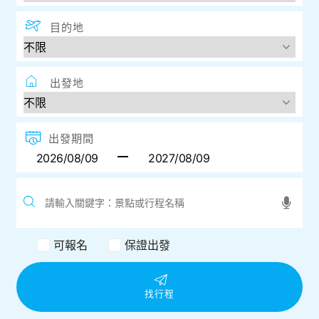
目的地
出發地
出發期間
可報名
保證出發
找行程