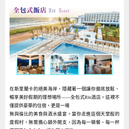
在斯里蘭卡的絕美海岸，隱藏著一個讓你徹底放鬆、
暢享美好假期的理想場所——全包式Riu酒店。這裡不
僅提供豪華的住宿，更是一場
無與倫比的美食與酒水盛宴。當你走進這個天堂般的
度假村，無需擔心額外開支，因為每一頓餐、每一杯