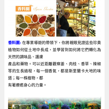
香料園:
在專業導遊的帶領下，你將親眼見證這些珍貴
植物如何從土地中長成，並學習到如何將它們轉化為
天然的調味品、護膚
產品和藥物。可以近距離觀察姜、肉桂、香草、辣椒
等的生長過程，每一個香氣，都是斯里蘭卡大地的味
道；每一株植物，都
有著療癒身心的力量。