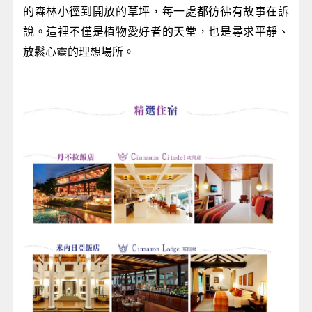
的森林小徑到開放的草坪，每一處都彷彿有故事在訴
說。這裡不僅是植物愛好者的天堂，也是尋求平靜、
放鬆心靈的理想場所。