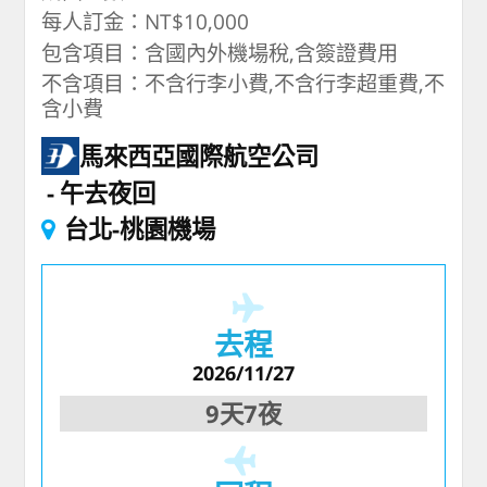
每人訂金：NT$10,000
包含項目：含國內外機場稅,含簽證費用
不含項目：不含行李小費,不含行李超重費,不
含小費
馬來西亞國際航空公司
午去夜回
台北-桃園機場
去程
2026/11/27
9天7夜