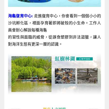
海龜復育中心:
走進復育中心，你會看到一個個小小的
沙坑孵化區，裡面孕育著即將破殼的小生命。工作人
員會耐心解說每種海龜
的習性與面臨的威脅，從誤食塑膠到非法盜獵，讓人
對海洋生態有更深一層的認識。