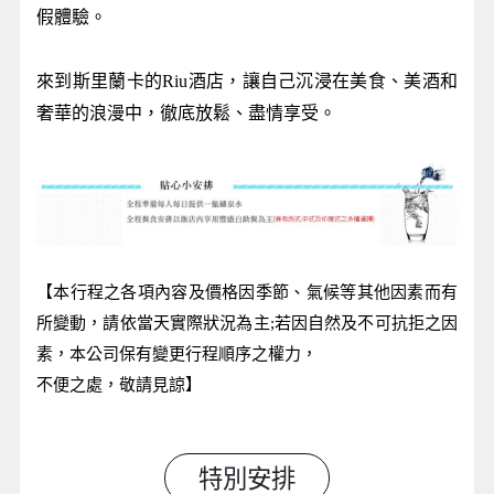
假體驗。
來到斯里蘭卡的Riu酒店，讓自己沉浸在美食、美酒和
奢華的浪漫中，徹底放鬆、盡情享受。
【本行程之各項內容及價格因季節、氣候等其他因素而有
所變動，請依當天實際狀況為主;若因自然及不可抗拒之因
素，本公司保有變更行程順序之權力，
不便之處，敬請見諒】
特別安排