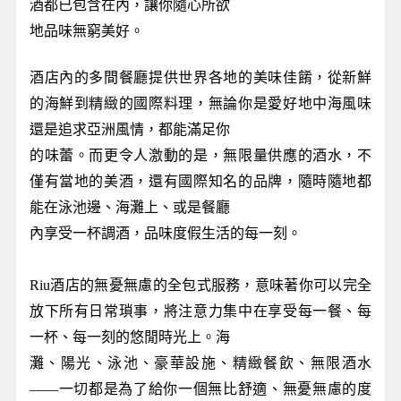
酒都已包含在內，讓你隨心所欲
地品味無窮美好。
酒店內的多間餐廳提供世界各地的美味佳餚，從新鮮
的海鮮到精緻的國際料理，無論你是愛好地中海風味
還是追求亞洲風情，都能滿足你
的味蕾。而更令人激動的是，無限量供應的酒水，不
僅有當地的美酒，還有國際知名的品牌，隨時隨地都
能在泳池邊、海灘上、或是餐廳
內享受一杯調酒，品味度假生活的每一刻。
Riu酒店的無憂無慮的全包式服務，意味著你可以完全
放下所有日常瑣事，將注意力集中在享受每一餐、每
一杯、每一刻的悠閒時光上。海
灘、陽光、泳池、豪華設施、精緻餐飲、無限酒水
——一切都是為了給你一個無比舒適、無憂無慮的度