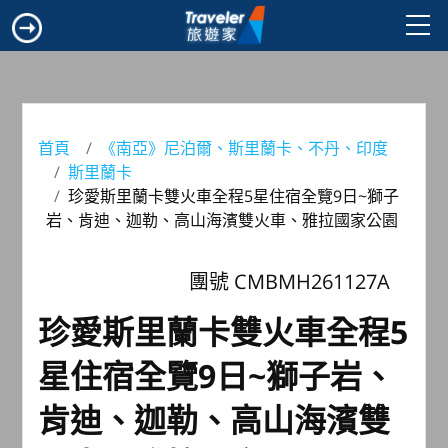
首頁
《南亞》尼泊爾、斯里蘭卡、不丹、印度
斯里蘭卡
珍愛斯里蘭卡雙火車全程5星住宿全覽9日~獅子
岩、肯迪、迦勒、高山海濱雙火車、雅拉國家公園
團號 CMBMH261127A
珍愛斯里蘭卡雙火車全程5
星住宿全覽9日~獅子岩、
肯迪、迦勒、高山海濱雙