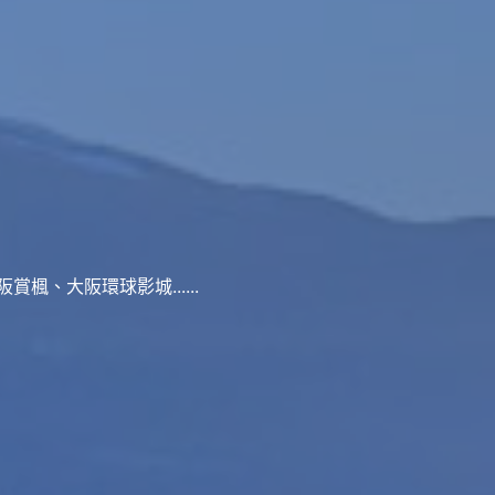
、大阪環球影城......