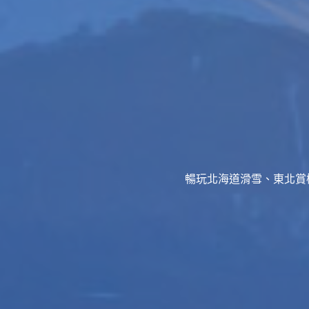
暢玩北海道滑雪、東北賞櫻