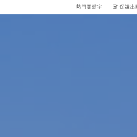
熱門關鍵字
保證出