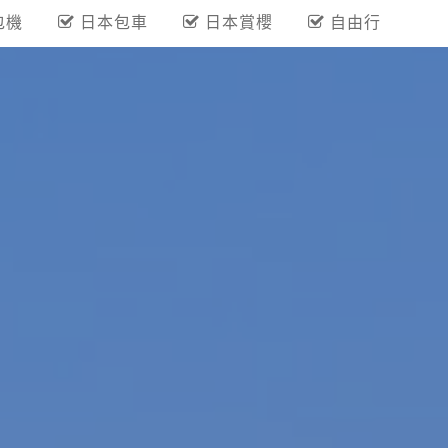
包機
日本包車
日本賞櫻
自由行