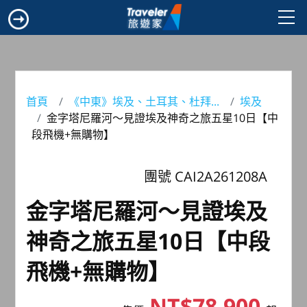
首頁
《中東》埃及、土耳其、杜拜...
埃及
金字塔尼羅河～見證埃及神奇之旅五星10日【中
段飛機+無購物】
團號 CAI2A261208A
金字塔尼羅河～見證埃及
神奇之旅五星10日【中段
飛機+無購物】
NT$78,900