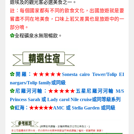
遊埃及的觀光客必選美食之一。
註：每個國家都有不同的飲食文化，出國旅遊就是要
嘗盡不同在地美食，口味上若又差異也是旅遊中的一
部分唷。
✿
全程礦泉水無限暢飲。
✿
開羅：
★★★★★
Sonesta cairo Tower/Tolip EI
nargars/Tolip family或同級
✿
尼羅河河輪：
★★★★★
五星尼羅河河輪 M/S
Princess Sarah 或 Lady carol Nile cruise或同等級系列
✿
紅海：
★★★★★
AMC 或 Stella Garden 或同級