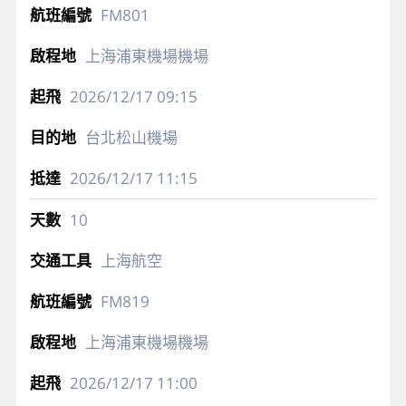
FM801
上海浦東機場機場
2026/12/17
09:15
台北松山機場
2026/12/17
11:15
10
上海航空
FM819
上海浦東機場機場
2026/12/17
11:00