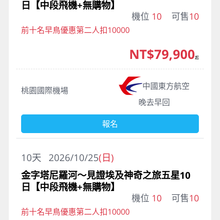
日【中段飛機+無購物】
機位
10
可售
10
前十名早鳥優惠第二人扣10000
NT$79,900
起
中國東方航空
桃園國際機場
晚去早回
報名
10
天
2026/10/25
(日)
金字塔尼羅河～見證埃及神奇之旅五星10
日【中段飛機+無購物】
機位
10
可售
10
前十名早鳥優惠第二人扣10000