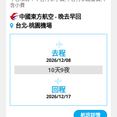
含小費
中國東方航空
晚去早回
台北-桃園機場
去程
2026/12/08
10天9夜
回程
2026/12/17
航班詳情