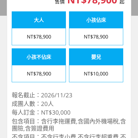
售價
起
大人
小孩佔床
NT$78,900
NT$78,900
小孩不佔床
嬰兒
NT$78,900
NT$10,000
報名截止：2026/11/23
成團人數：20人
每人訂金：NT$30,000
包含項目：含行李拖運費,含國內外機場稅,含
團險,含簽證費用
不含項目：不含行李小費,不含行李超重費,不