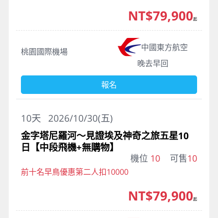
NT$79,900
起
中國東方航空
桃園國際機場
晚去早回
報名
10
天
2026/10/30(五)
金字塔尼羅河～見證埃及神奇之旅五星10
日【中段飛機+無購物】
機位
10
可售
10
前十名早鳥優惠第二人扣10000
NT$79,900
起