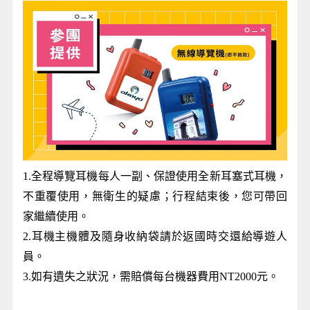
1.全程導覽耳機每人一副、保證使用全新耳塞式耳機，
不重覆使用，無衛生的疑慮；行程結束後，您可帶回
家繼續使用。
2.耳機主機體及隨身收納袋請於返國時交還給導遊人
員。
3.如有遺失之狀況，需賠償每台機器費用NT2000元。