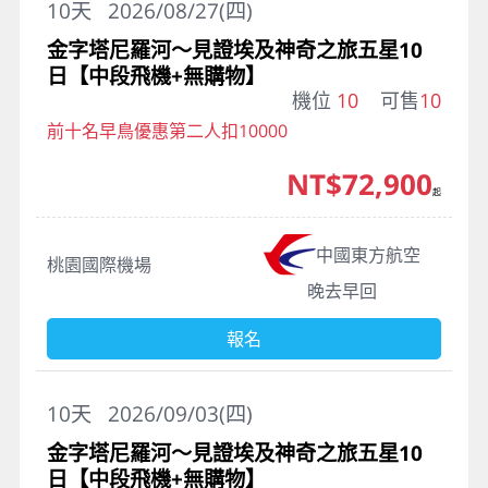
10
天
2026/08/27(四)
金字塔尼羅河～見證埃及神奇之旅五星10
日【中段飛機+無購物】
機位
10
可售
10
前十名早鳥優惠第二人扣10000
NT$72,900
起
中國東方航空
桃園國際機場
晚去早回
報名
10
天
2026/09/03(四)
金字塔尼羅河～見證埃及神奇之旅五星10
日【中段飛機+無購物】