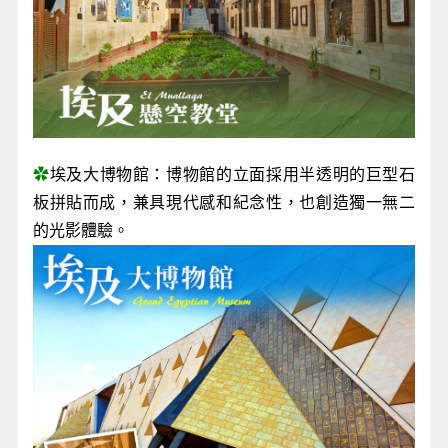
✿
埃及大博物館：博物館的立面採用半透明的巨型石
板拼貼而成，兼具現代感和紀念性，也創造獨一無二
的光影體驗。