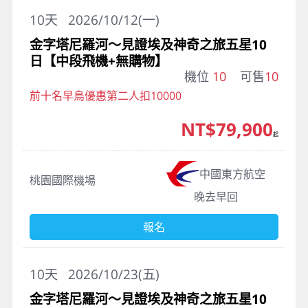
10
天
2026/10/12(一)
金字塔尼羅河～見證埃及神奇之旅五星10
日【中段飛機+無購物】
機位
10
可售
10
前十名早鳥優惠第二人扣10000
NT$79,900
起
中國東方航空
桃園國際機場
晚去早回
報名
10
天
2026/10/23(五)
金字塔尼羅河～見證埃及神奇之旅五星10