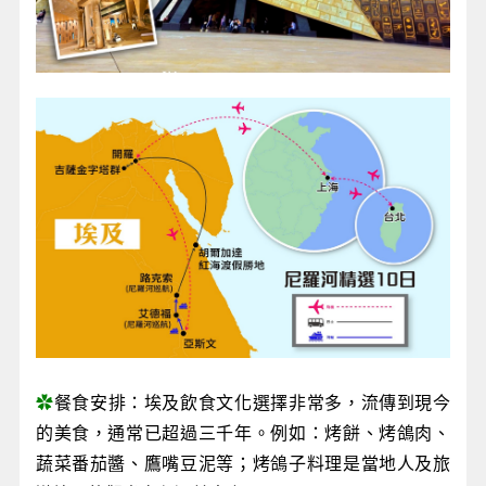
✿
餐食安排：埃及飲食文化選擇非常多，流傳到現今
的美食，通常已超過三千年。例如：烤餅、烤鴿肉、
蔬菜番茄醬、鷹嘴豆泥等；烤鴿子料理是當地人及旅