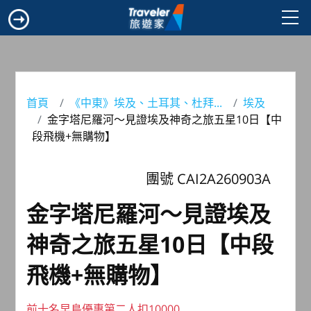
首頁
《中東》埃及、土耳其、杜拜...
埃及
金字塔尼羅河～見證埃及神奇之旅五星10日【中
段飛機+無購物】
團號 CAI2A260903A
金字塔尼羅河～見證埃及
神奇之旅五星10日【中段
飛機+無購物】
前十名早鳥優惠第二人扣10000