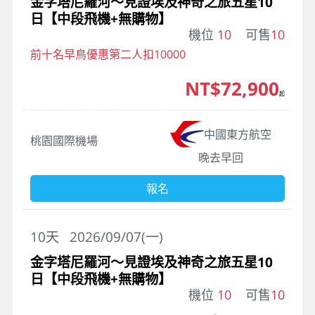
金字塔尼羅河～見證埃及神奇之旅五星10
日【中段飛機+無購物】
機位
10
可售
10
前十名早鳥優惠第二人扣10000
NT$72,900
起
中國東方航空
桃園國際機場
晚去早回
報名
10
天
2026/09/07(一)
金字塔尼羅河～見證埃及神奇之旅五星10
日【中段飛機+無購物】
機位
10
可售
10