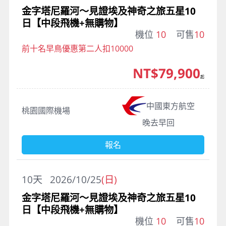
金字塔尼羅河～見證埃及神奇之旅五星10
日【中段飛機+無購物】
機位
10
可售
10
前十名早鳥優惠第二人扣10000
NT$79,900
起
中國東方航空
桃園國際機場
晚去早回
報名
10
天
2026/10/25
(日)
金字塔尼羅河～見證埃及神奇之旅五星10
日【中段飛機+無購物】
機位
10
可售
10