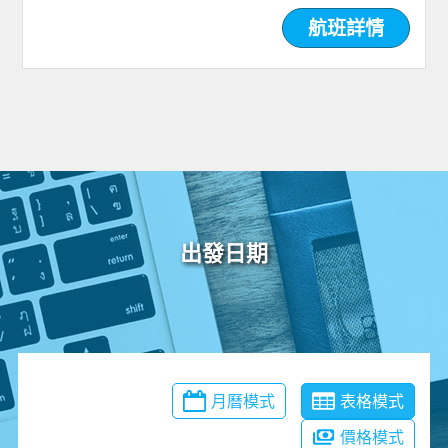
航班詳情
出發日期
月曆模式
表格模式
價格模式