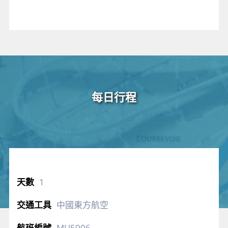
每日行程
1
中國東方航空
MU5006