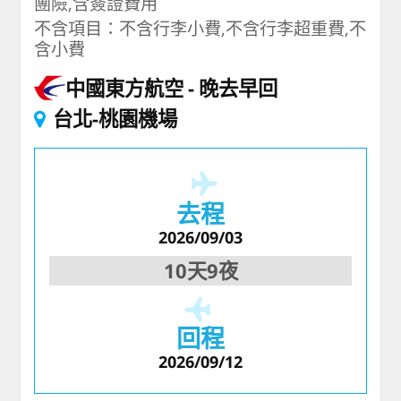
團險,含簽證費用
不含項目：不含行李小費,不含行李超重費,不
含小費
中國東方航空
晚去早回
台北-桃園機場
去程
2026/09/03
10天9夜
回程
2026/09/12