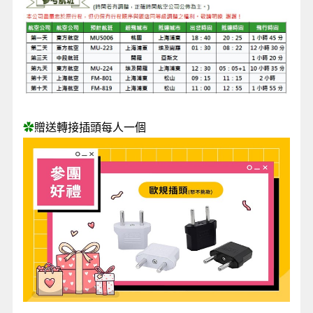
✿
贈送轉接插頭每人一個