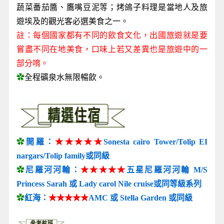
蔬菜番茄醬、鷹嘴豆泥等；烤鴿子料理是當地人及旅
遊埃及的觀光客必選美食之一。
註：每個國家都有不同的飲食文化，出國旅遊就是要
嘗盡不同在地美食，口味上若又差異也是旅遊中的一
部分唷。
✿
全程礦泉水無限暢飲。
✿
開羅：
★★★★★
Sonesta cairo Tower/Tolip EI
nargars/Tolip family或同級
✿
尼羅河河輪：
★★★★★
五星尼羅河河輪 M/S
Princess Sarah 或 Lady carol Nile cruise或同等級系列
✿
紅海：
★★★★★
AMC 或 Stella Garden 或同級