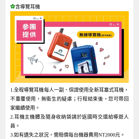
✿
含導覽耳機
1.全程導覽耳機每人一副、保證使用全新耳塞式耳機，
不重覆使用，無衛生的疑慮；行程結束後，您可帶回
家繼續使用。
2.耳機主機體及隨身收納袋請於返國時交還給導遊人
員。
3.如有遺失之狀況，需賠償每台機器費用NT2000元。