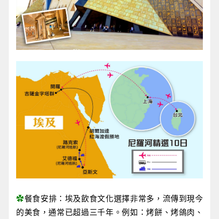
✿
餐食安排：埃及飲食文化選擇非常多，流傳到現今
的美食，通常已超過三千年。例如：烤餅、烤鴿肉、