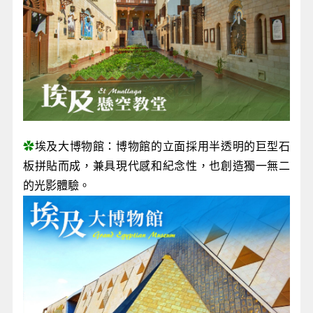
✿
埃及大博物館：博物館的立面採用半透明的巨型石
板拼貼而成，兼具現代感和紀念性，也創造獨一無二
的光影體驗。