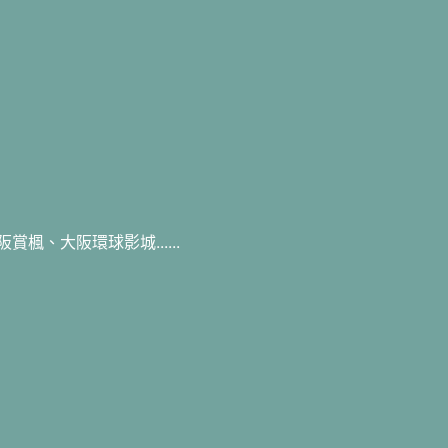
、大阪環球影城......