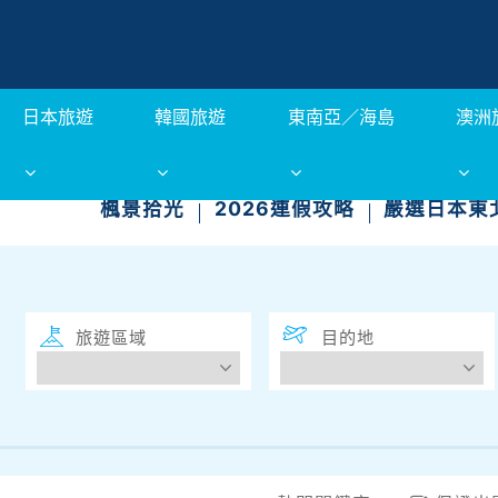
日本旅遊
韓國旅遊
東南亞／海島
澳洲
楓景拾光
2026連假攻略
嚴選日本東
旅遊區域
目的地