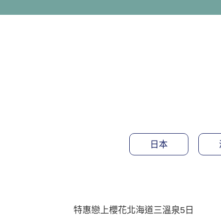
日本
特惠戀上櫻花北海道三溫泉5日