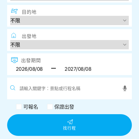
目的地
出發地
出發期間
可報名
保證出發
找行程