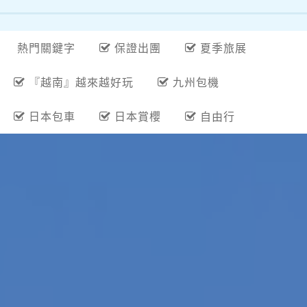
熱門關鍵字
保證出團
夏季旅展
『越南』越來越好玩
九州包機
日本包車
日本賞櫻
自由行