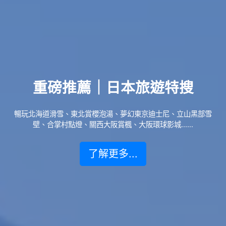
重磅推薦｜日本旅遊特搜
暢玩北海道滑雪、東北賞櫻泡湯、夢幻東京迪士尼、立山黑部雪
壁、合掌村點燈、關西大阪賞楓、大阪環球影城......
了解更多...