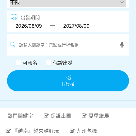
目的地
出發地
出發期間
可報名
保證出發
找行程