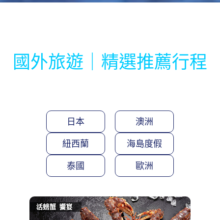
國外旅遊｜精選推薦行程
日本
澳洲
紐西蘭
海島度假