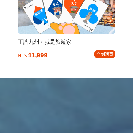
王牌九州，就是旅遊家
立刻購買
11,999
NT$