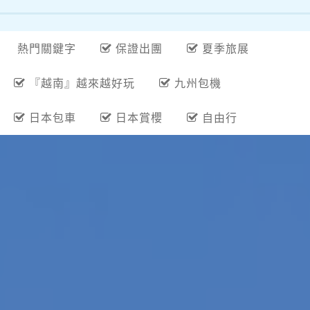
熱門關鍵字
保證出團
夏季旅展
『越南』越來越好玩
九州包機
日本包車
日本賞櫻
自由行