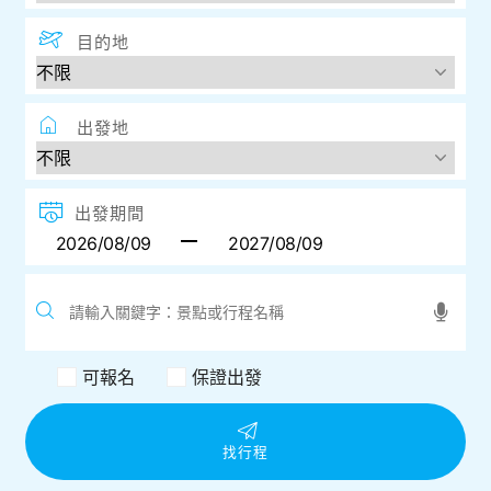
目的地
出發地
出發期間
可報名
保證出發
找行程