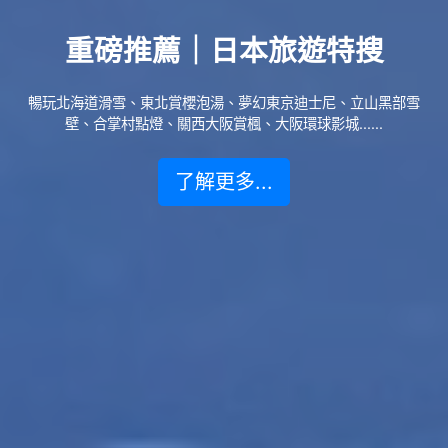
重磅推薦｜日本旅遊特搜
暢玩北海道滑雪、東北賞櫻泡湯、夢幻東京迪士尼、立山黑部雪
壁、合掌村點燈、關西大阪賞楓、大阪環球影城......
了解更多...