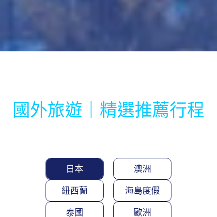
國外旅遊｜精選推薦行程
日本
澳洲
紐西蘭
海島度假
泰國
歐洲