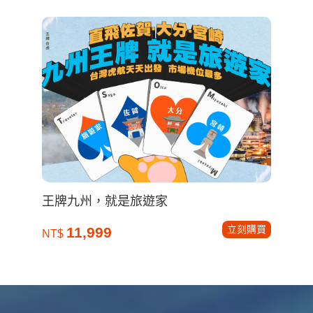
王牌九州，就是旅遊家
立刻購買
11,999
NT$