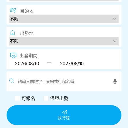
目的地
出發地
出發期間
可報名
保證出發
找行程