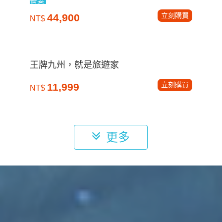
立刻購買
44,900
NT$
王牌九州，就是旅遊家
立刻購買
11,999
NT$
更多