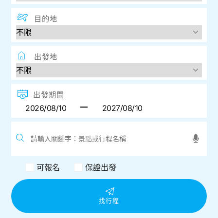
目的地
出發地
出發期間
可報名
保證出發
找行程