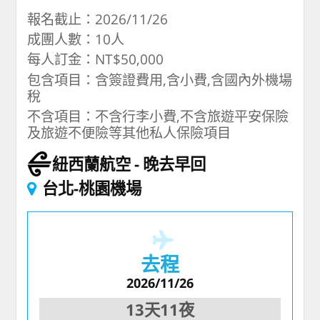
報名截止：2026/11/26
成團人數：10人
每人訂金：NT$50,000
包含項目：含簽證費用,含小費,含國內外機場
稅
不含項目：不含行李小費,不含旅遊平安保險
及旅遊不便險等其他私人保險項目
紐西蘭航空
晚去早回
台北-桃園機場
去程
2026/11/26
13天11夜