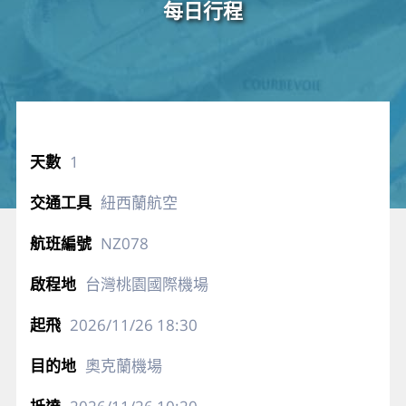
每日行程
1
紐西蘭航空
NZ078
台灣桃園國際機場
2026/11/26
18:30
奧克蘭機場