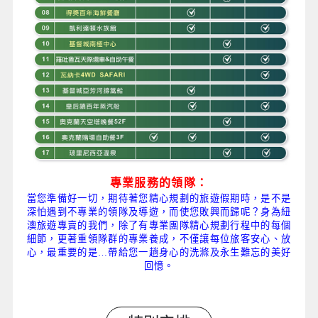
專業服務的領隊：
當您準備好一切，期待著您精心規劃的旅遊假期時，是不是
深怕遇到不專業的領隊及導遊，而使您敗興而歸呢？身為紐
澳旅遊專賣的我們，除了有專業團隊精心規劃行程中的每個
細節，更著重領隊群的專業養成，不僅讓每位旅客安心、放
心，最重要的是…帶給您一趟身心的洗滌及永生難忘的美好
回憶。