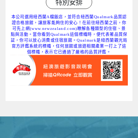
特別安排
本公司選用紐西蘭A檔飯店，並符合紐西蘭Qualmark品質認
證合格旅館，讓旅客能夠住的安心！在前往紐西蘭之前，你
可先上網(
www.newzealand.com
)瞭解各種類型的住宿、景
點與活動。當你看到Qualmark這個標幟時，便代表著品質保
証，你可以放心消費或住宿旅館。Qualmark是紐西蘭觀光局
官方評鑑系統的標幟，任何旅館或旅遊相關產業一打上了這
個標幟，表示它已通過了嚴格的品質評鑑。