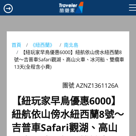
首頁
《紐西蘭》
南北島
【紐玩家早鳥優惠6000】紐航依山傍水紐西蘭8
號～吉普車Safari觀湖、高山火車、冰河船、雙纜車
13天(全程含小費)
團號 AZNZ1361126A
【紐玩家早鳥優惠6000】
紐航依山傍水紐西蘭8號～
吉普車Safari觀湖、高山