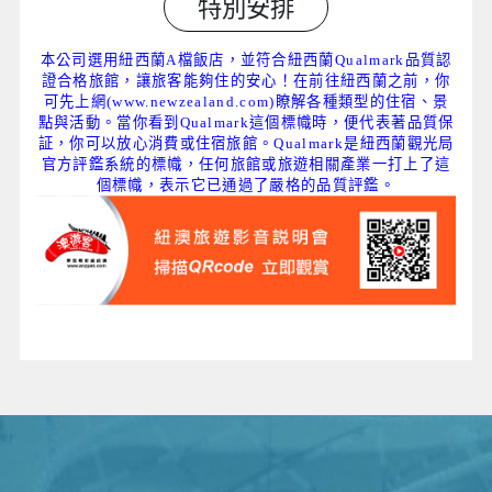
特別安排
本公司選用紐西蘭A檔飯店，並符合紐西蘭Qualmark品質認
證合格旅館，讓旅客能夠住的安心！在前往紐西蘭之前，你
可先上網(
www.newzealand.com
)瞭解各種類型的住宿、景
點與活動。當你看到Qualmark這個標幟時，便代表著品質保
証，你可以放心消費或住宿旅館。Qualmark是紐西蘭觀光局
官方評鑑系統的標幟，任何旅館或旅遊相關產業一打上了這
個標幟，表示它已通過了嚴格的品質評鑑。