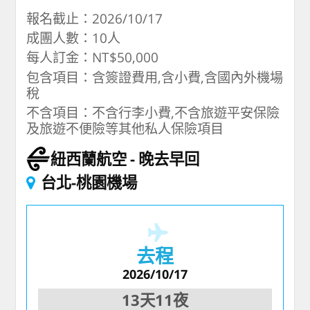
報名截止：2026/10/17
成團人數：10人
每人訂金：NT$50,000
包含項目：含簽證費用,含小費,含國內外機場
稅
不含項目：不含行李小費,不含旅遊平安保險
及旅遊不便險等其他私人保險項目
紐西蘭航空
晚去早回
台北-桃園機場
去程
2026/10/17
13天11夜