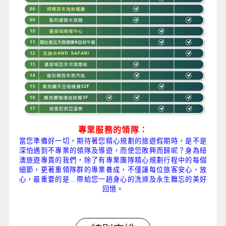
專業服務的領隊：
當您準備好一切，期待著您精心規劃的旅遊假期時，是不是
深怕遇到不專業的領隊及導遊，而使您敗興而歸呢？身為紐
澳旅遊專賣的我們，除了有專業團隊精心規劃行程中的每個
細節，更著重領隊群的專業養成，不僅讓每位旅客安心、放
心，最重要的是…帶給您一趟身心的洗滌及永生難忘的美好
回憶。