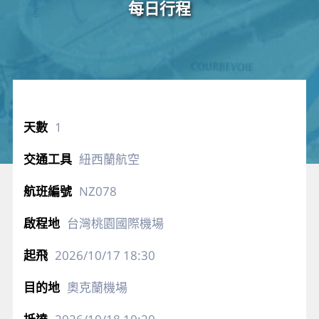
每日行程
1
紐西蘭航空
NZ078
台灣桃園國際機場
2026/10/17
18:30
奧克蘭機場