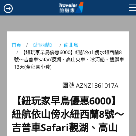
首頁
《紐西蘭》
南北島
【紐玩家早鳥優惠6000】紐航依山傍水紐西蘭8
號～吉普車Safari觀湖、高山火車、冰河船、雙纜車
13天(全程含小費)
團號 AZNZ1361017A
【紐玩家早鳥優惠6000】
紐航依山傍水紐西蘭8號～
吉普車Safari觀湖、高山