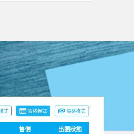
模式
表格模式
價格模式
售價
出團狀態