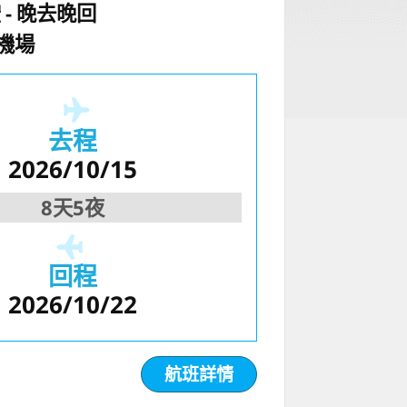
空
晚去晚回
機場
去程
2026/10/15
8天5夜
回程
2026/10/22
航班詳情