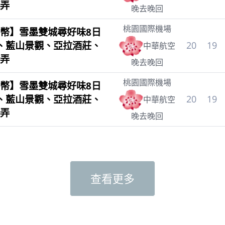
弄
晚去晚回
桃園國際機場
幣】雪墨雙城尋好味8日
、藍山景觀、亞拉酒莊、
20
19
中華航空
弄
晚去晚回
桃園國際機場
幣】雪墨雙城尋好味8日
、藍山景觀、亞拉酒莊、
20
19
中華航空
弄
晚去晚回
查看更多