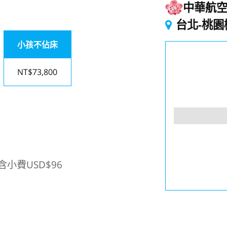
中華航
台北-桃園
小孩不佔床
NT$73,800
小費USD$96