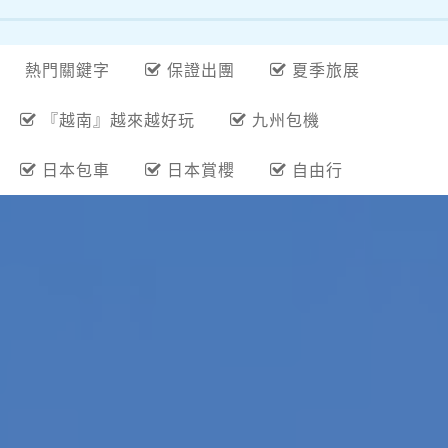
熱門關鍵字
保證出團
夏季旅展
『越南』越來越好玩
九州包機
日本包車
日本賞櫻
自由行