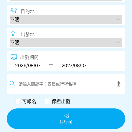
目的地
出發地
出發期間
可報名
保證出發
找行程