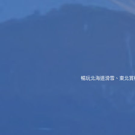
暢玩北海道滑雪、東北賞櫻