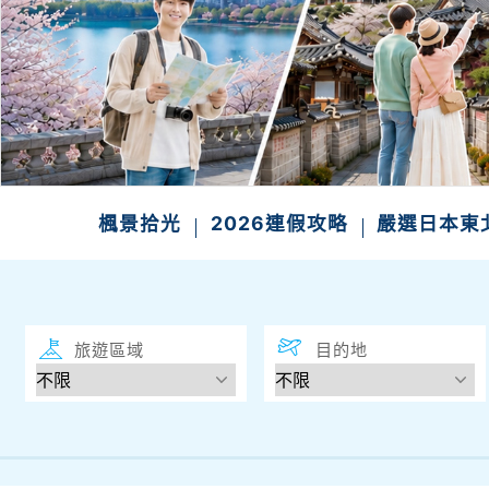
楓景拾光
2026連假攻略
嚴選日本東
旅遊區域
目的地