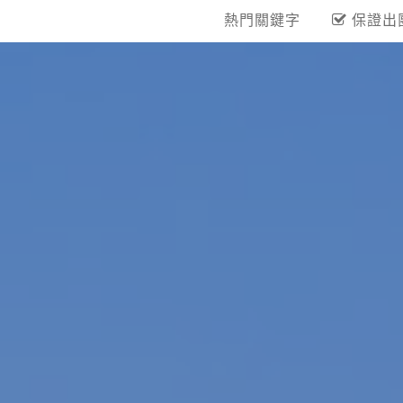
熱門關鍵字
保證出