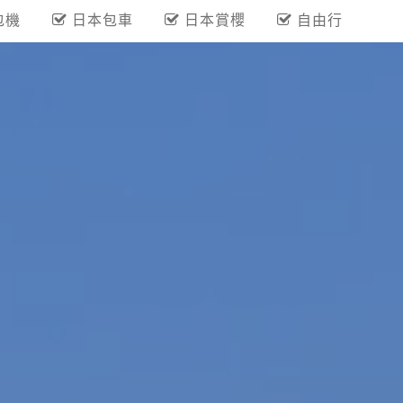
包機
日本包車
日本賞櫻
自由行