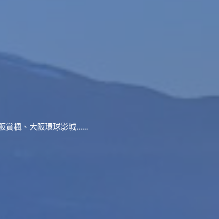
、大阪環球影城......