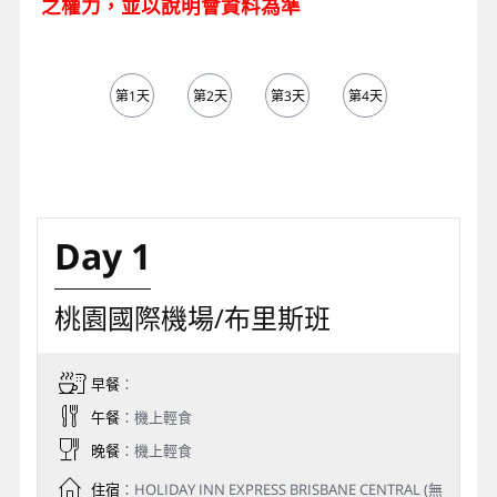
之權力，並以說明會資料為準
第1天
第2天
第3天
第4天
第5天
Day 1
桃園國際機場/布里斯班
早餐
：
午餐
：機上輕食
晚餐
：機上輕食
住宿
：HOLIDAY INN EXPRESS BRISBANE CENTRAL (無