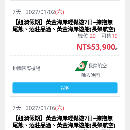
7
天
2027/01/02
(六)
【紐澳假期】黃金海岸輕鬆遊7日~擁抱無
尾熊、酒莊品酒、黃金海岸遊船(長榮航空)
機位
20
可售
19
NT$53,900
起
長榮航空
桃園國際機場
晚去晚回
報名
7
天
2027/01/16
(六)
【紐澳假期】黃金海岸輕鬆遊7日~擁抱無
尾熊、酒莊品酒、黃金海岸遊船(長榮航空)