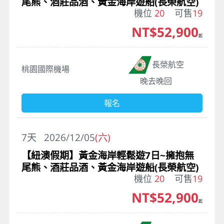
尾熊、酒莊品酒、黃金海岸遊船(長榮航空)
機位
20
可售
19
NT$52,900
起
長榮航空
桃園國際機場
晚去晚回
報名
7
天
2026/12/05
(六)
【紐澳假期】黃金海岸輕鬆遊7日~擁抱無
尾熊、酒莊品酒、黃金海岸遊船(長榮航空)
機位
20
可售
19
NT$52,900
起