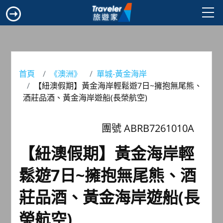
首頁
《澳洲》
單城-黃金海岸
【紐澳假期】黃金海岸輕鬆遊7日~擁抱無尾熊、
酒莊品酒、黃金海岸遊船(長榮航空)
團號 ABRB7261010A
【紐澳假期】黃金海岸輕
鬆遊7日~擁抱無尾熊、酒
莊品酒、黃金海岸遊船(長
榮航空)