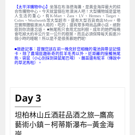
【太平洋購物中心】
坐落在布洛德海灘，是黃金海岸最大的綜
合性購物中心。今天就當個在地澳洲人吧！大型購物城是當地
人生活的重心，有K-Mart、Zara、LV、Hermes、Target、
Coles、Woolworth等大型超市，還有大型百貨商店Myer，帶
您實際體驗澳洲人用的、吃的；還有眾多時尚品牌小店，絕對
逛到你流連忘返。 ■無尾熊只食用尤加利樹，成年的她們每晚
會吃掉大約半公斤至一公斤的樹葉，而且必須保障每天長達20
個小時的睡眠！所以是不是很羨慕她們呢!
■旅遊記事：提醒您該在前一晚充好您相機的電池與帶足記憶
卡，除了農場逗趣新奇的剪羊毛秀以外，近距離的接觸無尾
熊、袋鼠（小心別採到袋鼠尾巴唷）、鴯苗還有駝羊（傳說中
的草泥馬啦）。
Day 3
坦柏林山丘酒莊品酒之旅─鷹高
藝術小鎮－柯蒂斯瀑布─黃金海
岸