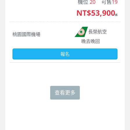
機位
20
可售
19
NT$53,900
起
長榮航空
桃園國際機場
晚去晚回
報名
查看更多