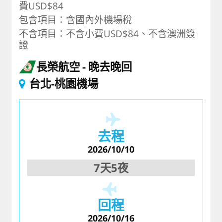
費USD$84
包含項目：含國內外機場稅
不含項目：不含小費USD$84、不含澳洲簽
證
長榮航空
晚去晚回
台北-桃園機場
去程
2026/10/10
7天5夜
回程
2026/10/16