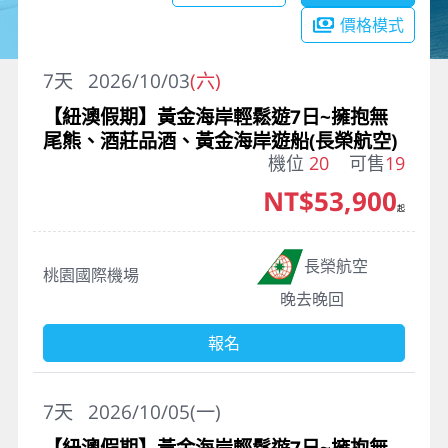
價格模式
7
天
2026/10/03
(六)
【紐澳假期】黃金海岸輕鬆遊7日~擁抱無
尾熊、酒莊品酒、黃金海岸遊船(長榮航空)
機位
20
可售
19
NT$53,900
起
長榮航空
桃園國際機場
晚去晚回
報名
7
天
2026/10/05(一)
【紐澳假期】黃金海岸輕鬆遊7日~擁抱無