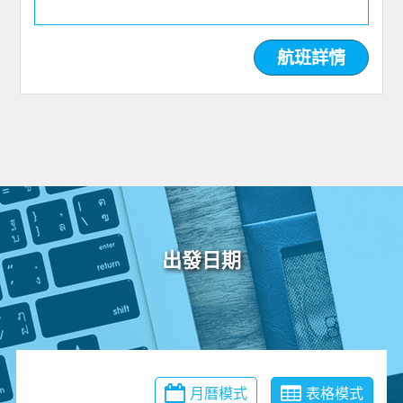
航班詳情
出發日期
月曆模式
表格模式