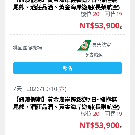
尾熊、酒莊品酒、黃金海岸遊船(長榮航空)
機位
20
可售
19
NT$53,900
起
長榮航空
桃園國際機場
晚去晚回
報名
7
天
2026/10/10
(六)
【紐澳假期】黃金海岸輕鬆遊7日~擁抱無
尾熊、酒莊品酒、黃金海岸遊船(長榮航空)
機位
20
可售
19
NT$53,900
起