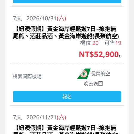
7
天
2026/10/31
(六)
【紐澳假期】黃金海岸輕鬆遊7日~擁抱無
尾熊、酒莊品酒、黃金海岸遊船(長榮航空)
機位
20
可售
19
NT$52,900
起
長榮航空
桃園國際機場
晚去晚回
報名
7
天
2026/11/21
(六)
【紐澳假期】黃金海岸輕鬆遊7日~擁抱無