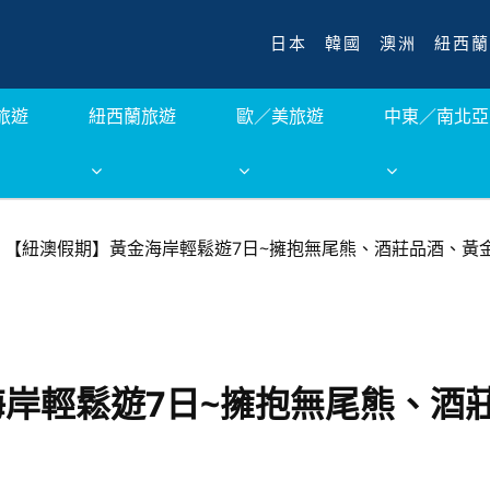
日本
韓國
澳洲
紐西蘭
旅遊
紐西蘭旅遊
歐／美旅遊
中東／南北亞
【紐澳假期】黃金海岸輕鬆遊7日~擁抱無尾熊、酒莊品酒、黃金
岸輕鬆遊7日~擁抱無尾熊、酒