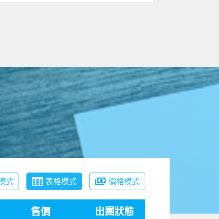
模式
表格模式
價格模式
售價
出團狀態