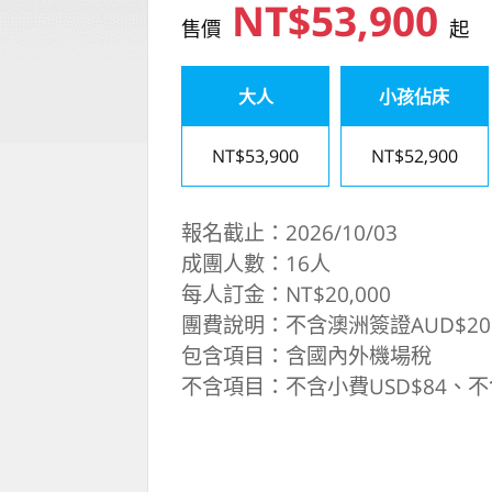
NT$53,900
售價
起
大人
小孩佔床
NT$53,900
NT$52,900
報名截止：2026/10/03
成團人數：16人
每人訂金：NT$20,000
團費說明：不含澳洲簽證AUD$20 
包含項目：含國內外機場稅
不含項目：不含小費USD$84、