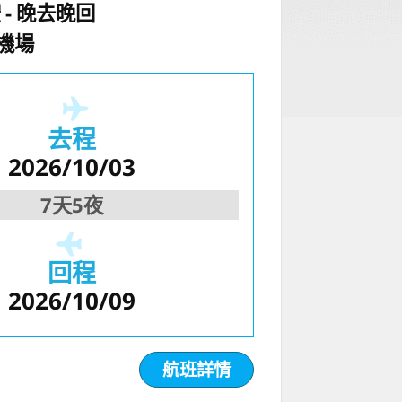
空
晚去晚回
機場
去程
2026/10/03
7天5夜
回程
2026/10/09
航班詳情