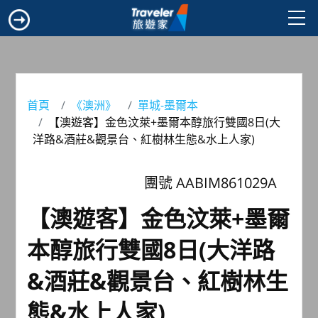
首頁
《澳洲》
單城-墨爾本
【澳遊客】金色汶萊+墨爾本醇旅行雙國8日(大
洋路&酒莊&觀景台、紅樹林生態&水上人家)
團號 AABIM861029A
【澳遊客】金色汶萊+墨爾
本醇旅行雙國8日(大洋路
&酒莊&觀景台、紅樹林生
態&水上人家)