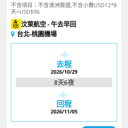
不含項目：不含澳洲簽證,不含小費USD12*8
天=USD$96
汶萊航空
午去早回
台北-桃園機場
去程
2026/10/29
8天6夜
回程
2026/11/05