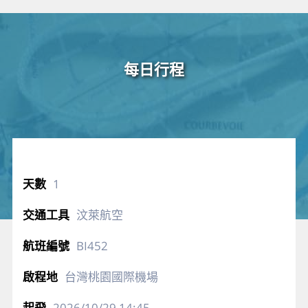
每日行程
1
汶萊航空
BI452
台灣桃園國際機場
2026/10/29
14:45