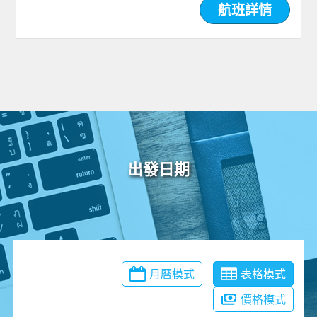
航班詳情
出發日期
月曆模式
表格模式
價格模式