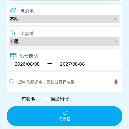
目的地
出發地
出發期間
可報名
保證出發
找行程