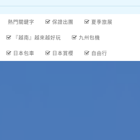
熱門關鍵字
保證出團
夏季旅展
『越南』越來越好玩
九州包機
日本包車
日本賞櫻
自由行