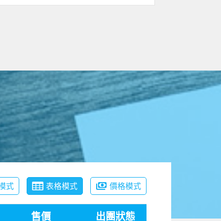
模式
表格模式
價格模式
售價
出團狀態