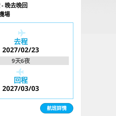
空
晚去晚回
機場
去程
2027/02/23
9天6夜
回程
2027/03/03
航班詳情