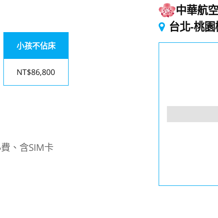
中華航
台北-桃園
小孩不佔床
NT$86,800
費、含SIM卡