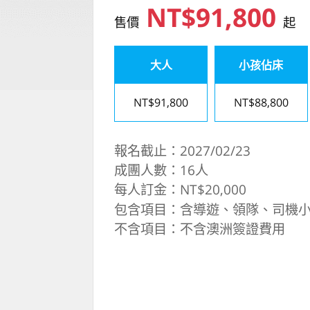
NT$91,800
售價
起
大人
小孩佔床
NT$91,800
NT$88,800
報名截止：2027/02/23
成團人數：16人
每人訂金：NT$20,000
包含項目：含導遊、領隊、司機小
不含項目：不含澳洲簽證費用