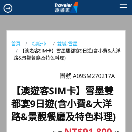
首頁
《澳洲》
雙城-雪墨
【澳遊客SIM卡】雪墨雙都宴9日遊(含小費&大洋
路&景觀餐廳及特色料理)
團號 A09SM270217A
【澳遊客SIM卡】雪墨雙
都宴9日遊(含小費&大洋
路&景觀餐廳及特色料理)
NT$91,800