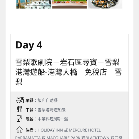
Day 4
雪梨歌劇院－岩石區尋寶－雪梨
港灣遊船-港灣大橋－免稅店－雪
梨
早餐
：飯店自助餐
午餐
：雪梨港灣遊船餐
晚餐
：中華料理8菜一湯
住宿
：HOLIDAY INN 或 MERCURE HOTEL
PARRAMATTA 或 MACQUARIE PARK 或BLACKTOWN 或同級