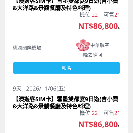
【澳遊客SIM卡】雪墨雙都宴9日遊(含小費
&大洋路&景觀餐廳及特色料理)
機位
22
可售
21
NT$86,800
起
中華航空
桃園國際機場
晚去晚回
報名
9
天
2026/11/06(五)
【澳遊客SIM卡】雪墨雙都宴9日遊(含小費
&大洋路&景觀餐廳及特色料理)
機位
22
可售
21
NT$86,800
起