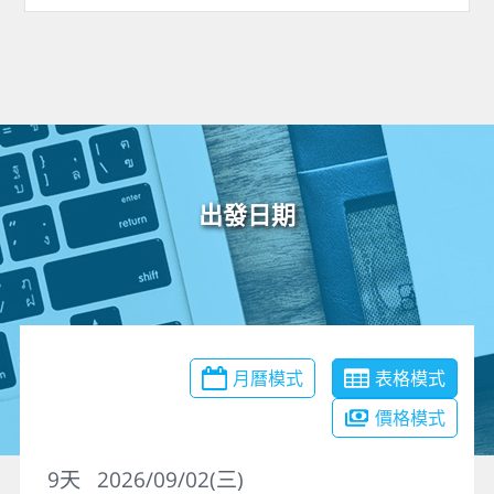
出發日期
月曆模式
表格模式
價格模式
9
天
2026/09/02(三)