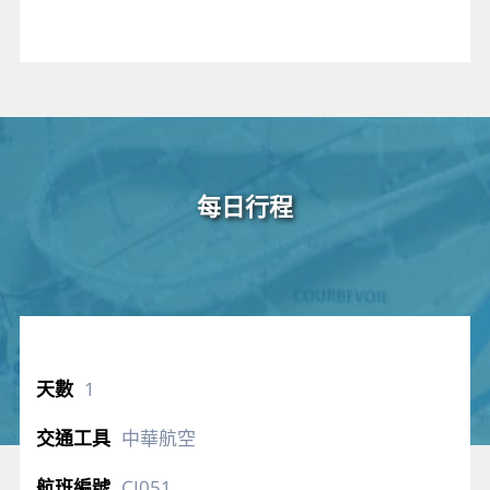
每日行程
1
中華航空
CI051