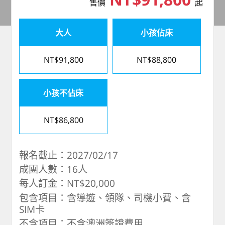
售價
起
大人
小孩佔床
NT$91,800
NT$88,800
小孩不佔床
NT$86,800
報名截止：2027/02/17
成團人數：16人
每人訂金：NT$20,000
包含項目：含導遊、領隊、司機小費、含
SIM卡
不含項目：不含澳洲簽證費用