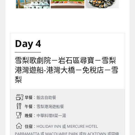
Day 4
雪梨歌劇院－岩石區尋寶－雪梨
港灣遊船-港灣大橋－免稅店－雪
梨
早餐
：飯店自助餐
午餐
：雪梨港灣遊船餐
晚餐
：中華料理8菜一湯
住宿
：HOLIDAY INN 或 MERCURE HOTEL
PARRAMATTA 或 MACQUARIE PARK 或BLACKTOWN 或同級