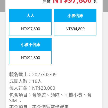
售價
起
大人
小孩佔床
NT$97,800
NT$94,800
小孩不佔床
NT$92,800
報名截止：2027/02/09
成團人數：16人
每人訂金：NT$20,000
包含項目：含導遊、領隊、司機小費、含
SIM卡
不含項目：不含澳洲簽證費用