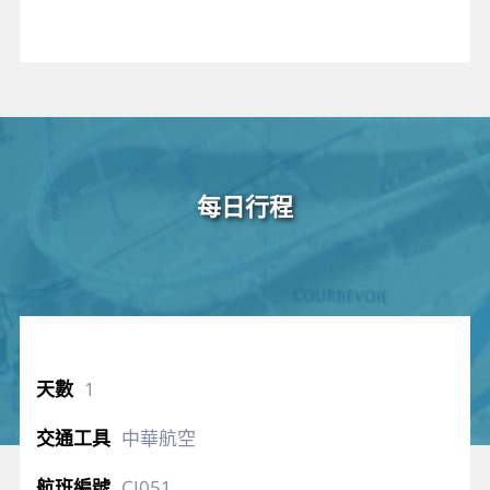
每日行程
1
中華航空
CI051