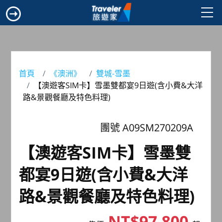
首頁
《澳洲》
雙城-雪墨
【澳遊客SIM卡】雪墨雙都宴9日遊(含小費&大洋
路&景觀餐廳及特色料理)
團號 A09SM270209A
【澳遊客SIM卡】雪墨雙
都宴9日遊(含小費&大洋
路&景觀餐廳及特色料理)
NT$97,800