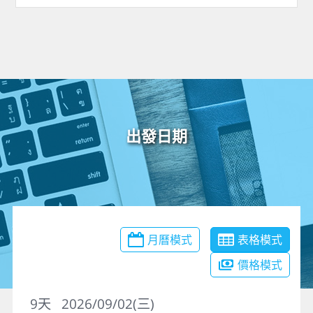
出發日期
月曆模式
表格模式
價格模式
9
天
2026/09/02(三)