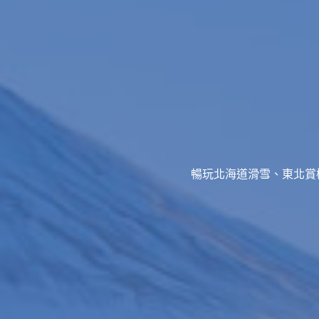
暢玩北海道滑雪、東北賞櫻