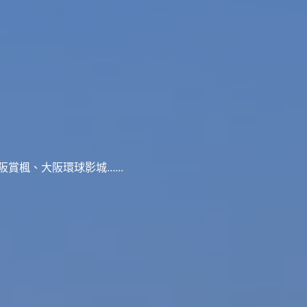
、大阪環球影城......