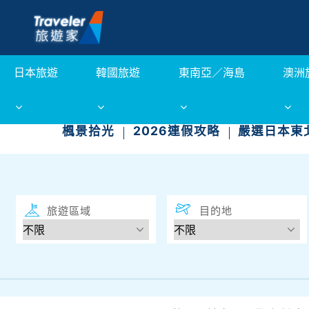
日本旅遊
韓國旅遊
東南亞／海島
澳洲
楓景拾光
2026連假攻略
嚴選日本東
旅遊區域
目的地