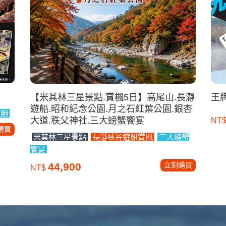
【米其林三星景點.賞楓5日】高尾山.長瀞
王
遊船.昭和紀念公園.月之石紅葉公園.銀杏
到飽
大道.秩父神社.三大螃蟹饗宴
NT
購買
米其林三星景點
長瀞峽谷遊船賞楓
三大螃蟹
饗宴
立刻購買
44,900
NT$