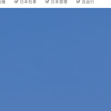
包機
日本包車
日本賞櫻
自由行