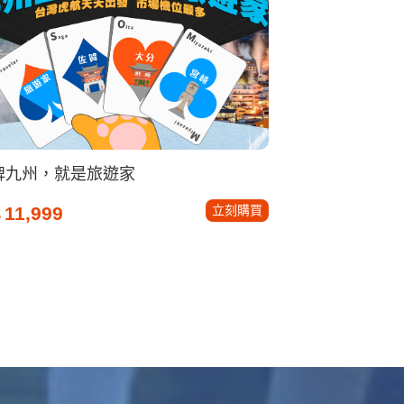
牌九州，就是旅遊家
立刻購買
11,999
$