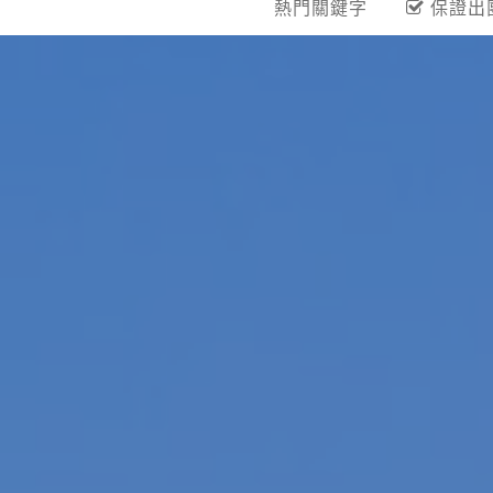
熱門關鍵字
保證出