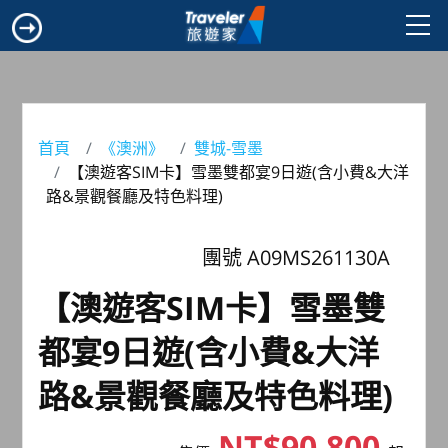
首頁
《澳洲》
雙城-雪墨
【澳遊客SIM卡】雪墨雙都宴9日遊(含小費&大洋
路&景觀餐廳及特色料理)
團號 A09MS261130A
【澳遊客SIM卡】雪墨雙
都宴9日遊(含小費&大洋
路&景觀餐廳及特色料理)
NT$90,800