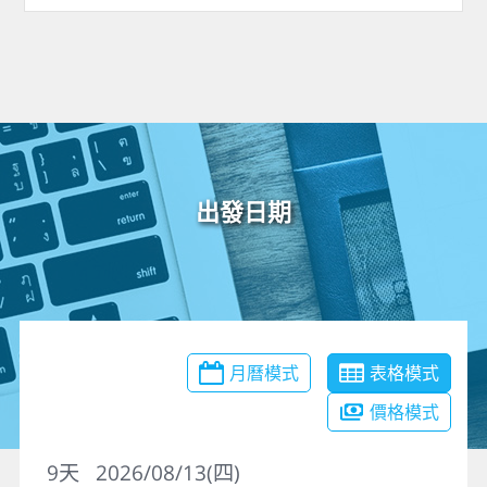
出發日期
月曆模式
表格模式
價格模式
9
天
2026/08/13(四)