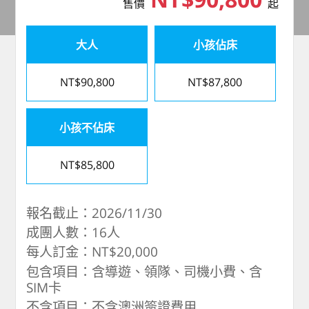
售價
起
大人
小孩佔床
NT$90,800
NT$87,800
小孩不佔床
NT$85,800
報名截止：2026/11/30
成團人數：16人
每人訂金：NT$20,000
包含項目：含導遊、領隊、司機小費、含
SIM卡
不含項目：不含澳洲簽證費用