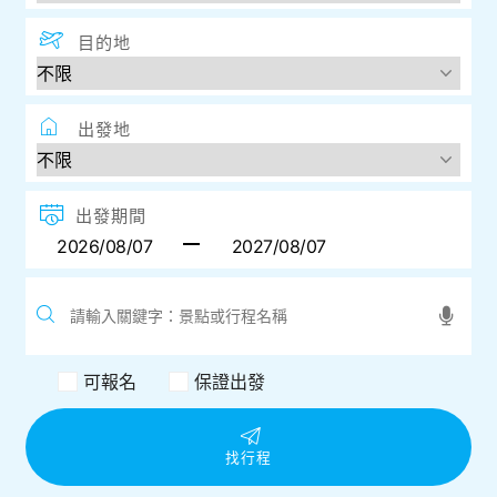
目的地
出發地
出發期間
可報名
保證出發
找行程