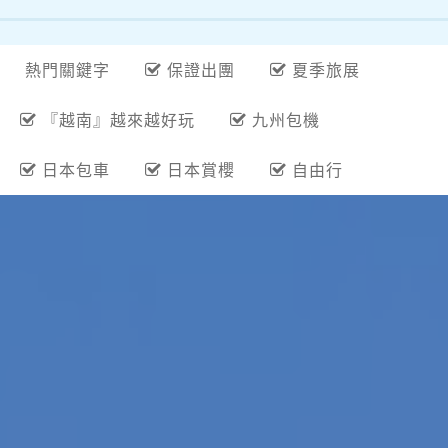
熱門關鍵字
保證出團
夏季旅展
『越南』越來越好玩
九州包機
日本包車
日本賞櫻
自由行