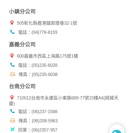
小鎮分公司
505彰化縣鹿港鎮郭厝巷32-1號
電話：(04)778-8159
嘉義分公司
600嘉義市西區上海路175號1樓
電話：(05)235-6028
傳真：(05)235-6038
台南分公司
710012台南市永康區小東路689-77號15樓A6(經緯天
厦)
電話：(06)237-1588
傳真：(06)208-5963
同業：(06)2357-957