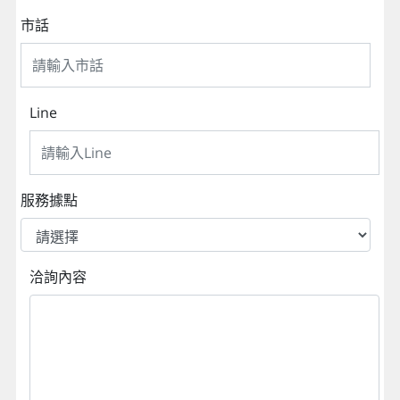
市話
Line
服務據點
洽詢內容