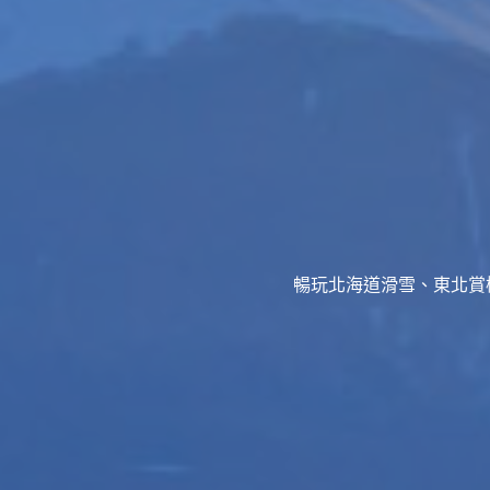
暢玩北海道滑雪、東北賞櫻