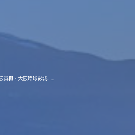
、大阪環球影城......