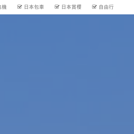
包機
日本包車
日本賞櫻
自由行