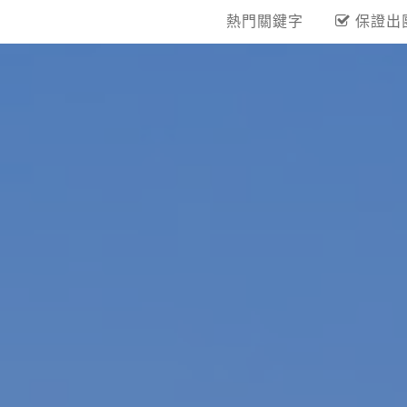
熱門關鍵字
保證出