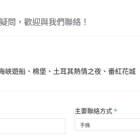
疑問，歡迎與我們聯絡！
斯海峽遊船、棉堡、土耳其熱情之夜、番紅花城
主要聯絡方式
*