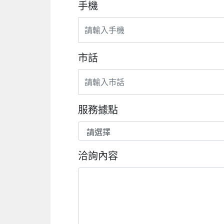
手機
市話
服務據點
洽詢內容