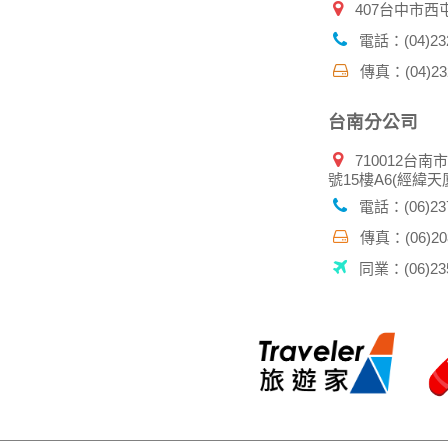
407台中市西
電話：(04)232
傳真：(04)232
台南分公司
710012台南
號15樓A6(經緯天
電話：(06)237
傳真：(06)208
同業：(06)235