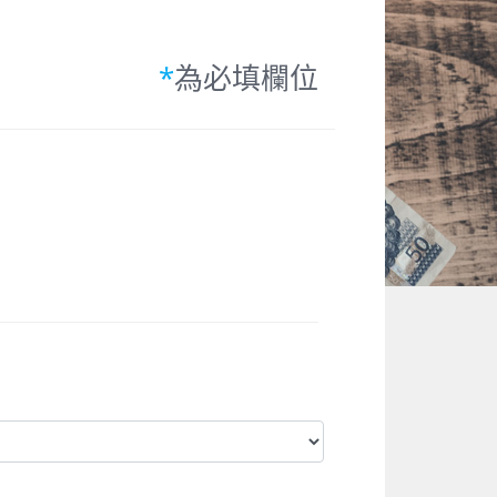
*
為必填欄位