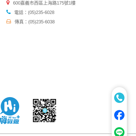
600嘉義市西區上海路175號1樓
電話：(05)235-6028
傳真：(05)235-6038