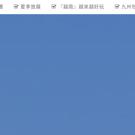
團
夏季旅展
『越南』越來越好玩
九州