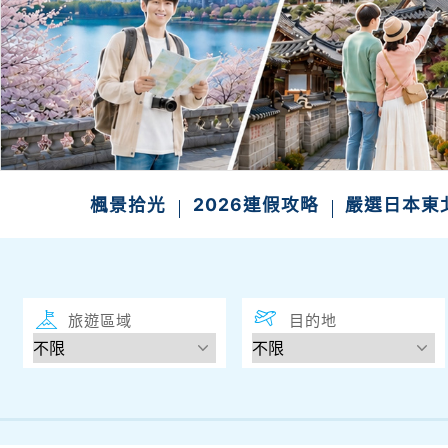
楓景拾光
2026連假攻略
嚴選日本東
旅遊區域
目的地