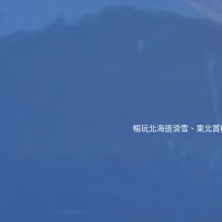
暢玩北海道滑雪、東北賞櫻