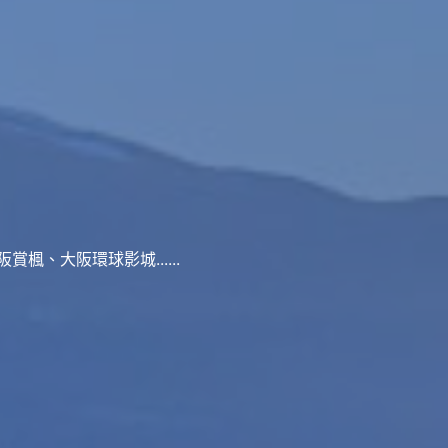
、大阪環球影城......