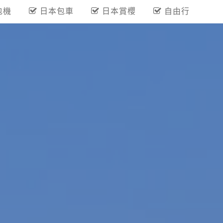
包機
日本包車
日本賞櫻
自由行