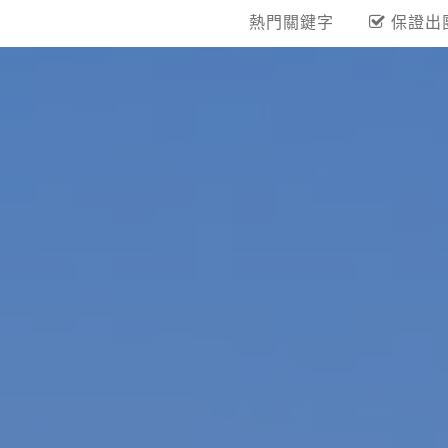
熱門關鍵字
保證出