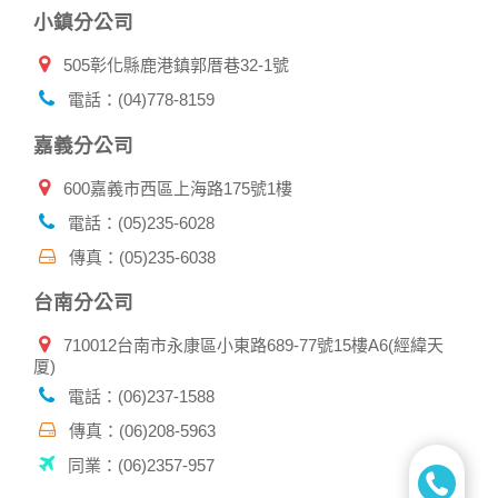
小鎮分公司
505彰化縣鹿港鎮郭厝巷32-1號
電話：(04)778-8159
嘉義分公司
600嘉義市西區上海路175號1樓
電話：(05)235-6028
傳真：(05)235-6038
台南分公司
710012台南市永康區小東路689-77號15樓A6(經緯天
厦)
電話：(06)237-1588
傳真：(06)208-5963
同業：(06)2357-957