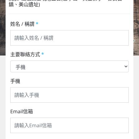
鎮、美山遺址)
姓名 / 稱謂
*
主要聯絡方式
*
手機
Email信箱