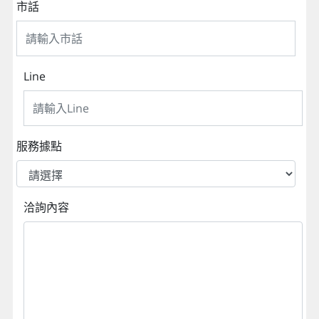
市話
Line
服務據點
洽詢內容