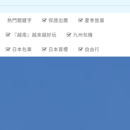
熱門關鍵字
保證出團
夏季旅展
『越南』越來越好玩
九州包機
日本包車
日本賞櫻
自由行