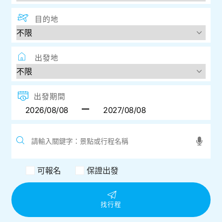
目的地
出發地
出發期間
可報名
保證出發
找行程