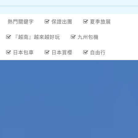
熱門關鍵字
保證出團
夏季旅展
『越南』越來越好玩
九州包機
日本包車
日本賞櫻
自由行