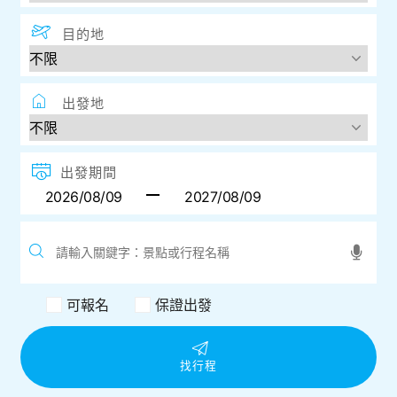
目的地
出發地
出發期間
可報名
保證出發
找行程