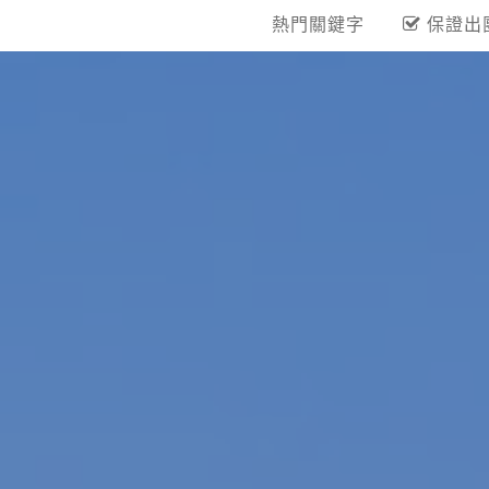
熱門關鍵字
保證出