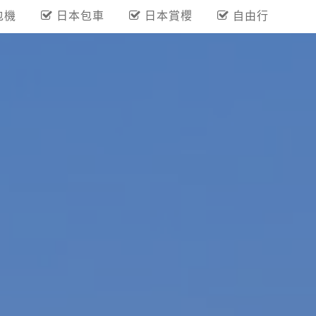
包機
日本包車
日本賞櫻
自由行