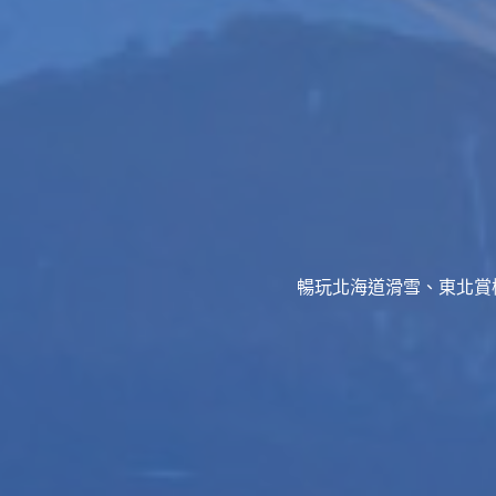
暢玩北海道滑雪、東北賞櫻