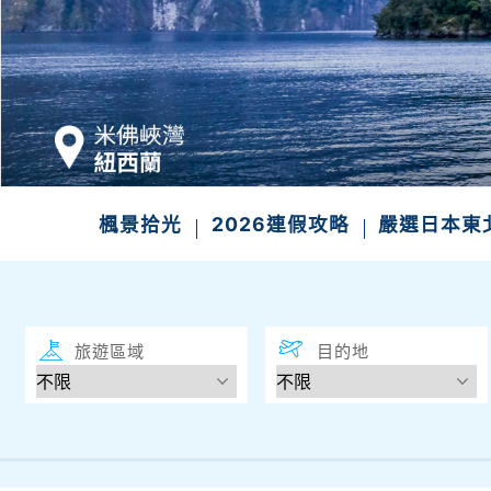
楓景拾光
2026連假攻略
嚴選日本東
旅遊區域
目的地