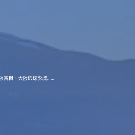
、大阪環球影城......