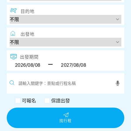
目的地
出發地
出發期間
可報名
保證出發
找行程