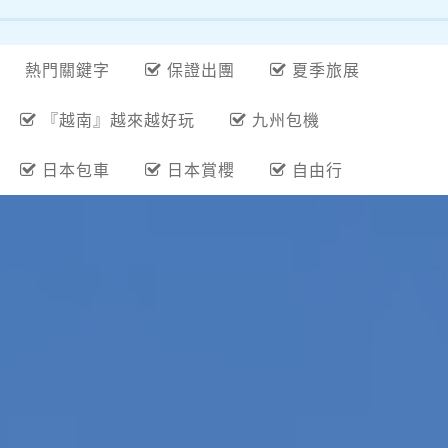
熱門關鍵字
保證出團
夏季旅展
『越南』越來越好玩
九州包機
日本包車
日本賞櫻
自由行