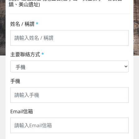
鎮、美山遺址)
姓名 / 稱謂
*
主要聯絡方式
*
手機
Email信箱