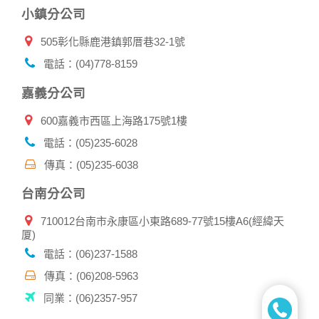
小鎮分公司
505彰化縣鹿港鎮郭厝巷32-1號
電話：(04)778-8159
嘉義分公司
600嘉義市西區上海路175號1樓
電話：(05)235-6028
傳真：(05)235-6038
台南分公司
710012台南市永康區小東路689-77號15樓A6(經緯天
厦)
電話：(06)237-1588
傳真：(06)208-5963
同業：(06)2357-957