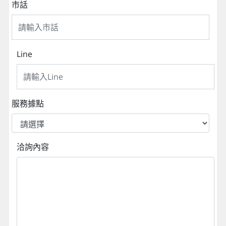
市話
Line
服務據點
洽詢內容