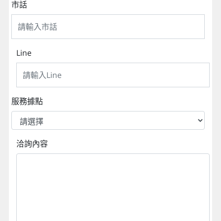
市話
Line
服務據點
洽詢內容