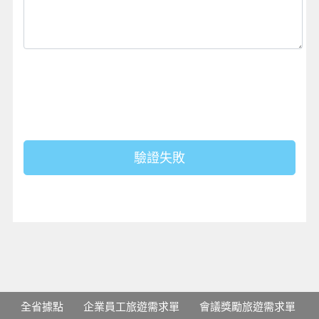
驗證失敗
全省據點
企業員工旅遊需求單
會議獎勵旅遊需求單