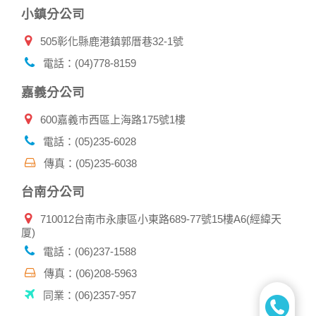
小鎮分公司
505彰化縣鹿港鎮郭厝巷32-1號
電話：(04)778-8159
嘉義分公司
600嘉義市西區上海路175號1樓
電話：(05)235-6028
傳真：(05)235-6038
台南分公司
710012台南市永康區小東路689-77號15樓A6(經緯天
厦)
電話：(06)237-1588
傳真：(06)208-5963
同業：(06)2357-957