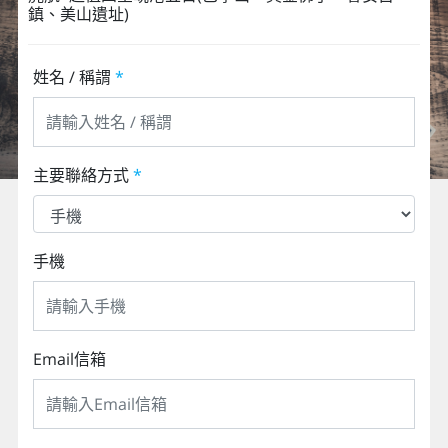
鎮、美山遺址)
姓名 / 稱謂
*
主要聯絡方式
*
手機
Email信箱