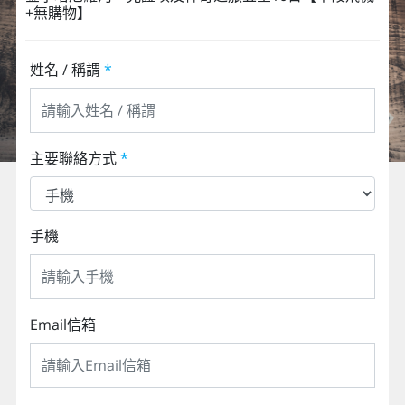
+無購物】
姓名 / 稱謂
*
主要聯絡方式
*
手機
Email信箱