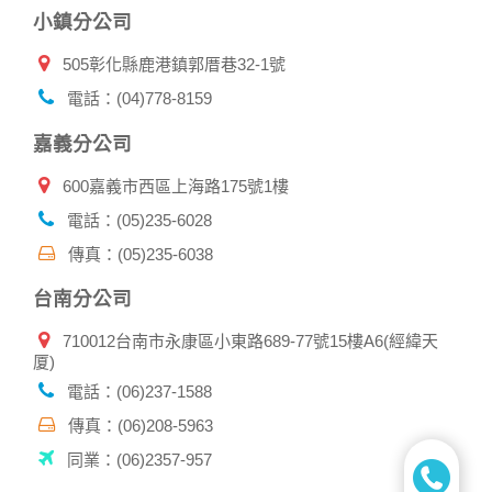
小鎮分公司
505彰化縣鹿港鎮郭厝巷32-1號
電話：(04)778-8159
嘉義分公司
600嘉義市西區上海路175號1樓
電話：(05)235-6028
傳真：(05)235-6038
台南分公司
710012台南市永康區小東路689-77號15樓A6(經緯天
厦)
電話：(06)237-1588
傳真：(06)208-5963
同業：(06)2357-957