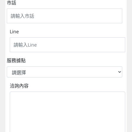
市話
Line
服務據點
洽詢內容