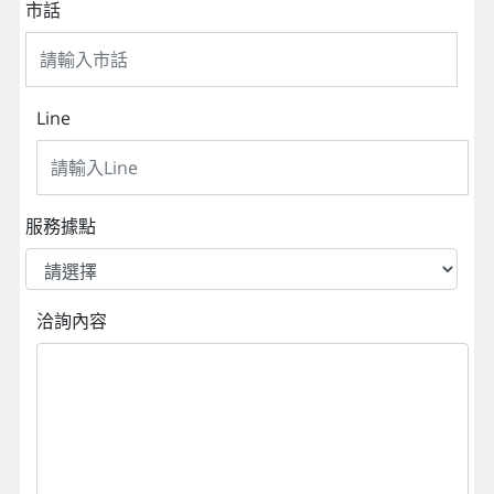
市話
Line
服務據點
洽詢內容