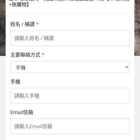
+無購物】
姓名 / 稱謂
*
主要聯絡方式
*
手機
Email信箱