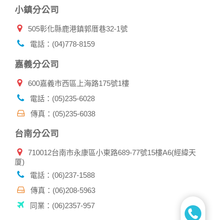
小鎮分公司
505彰化縣鹿港鎮郭厝巷32-1號
電話：(04)778-8159
嘉義分公司
600嘉義市西區上海路175號1樓
電話：(05)235-6028
傳真：(05)235-6038
台南分公司
710012台南市永康區小東路689-77號15樓A6(經緯天
厦)
電話：(06)237-1588
傳真：(06)208-5963
同業：(06)2357-957