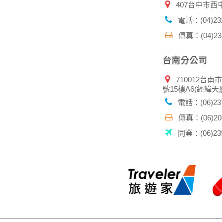
407台中市西
電話：(04)232
傳真：(04)232
台南分公司
710012台南
號15樓A6(經緯天
電話：(06)237
傳真：(06)208
同業：(06)235