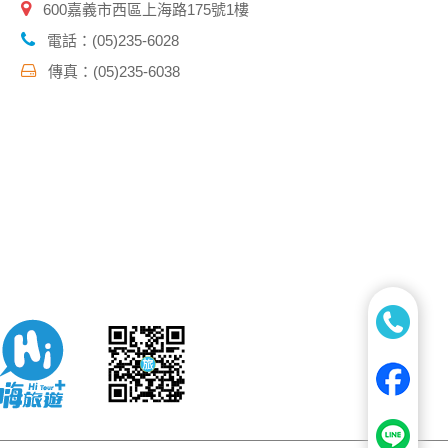
600嘉義市西區上海路175號1樓
電話：(05)235-6028
傳真：(05)235-6038