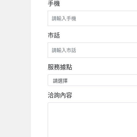
手機
市話
服務據點
洽詢內容