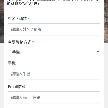
觀餐廳及特色料理)
姓名 / 稱謂
*
主要聯絡方式
*
手機
Email信箱