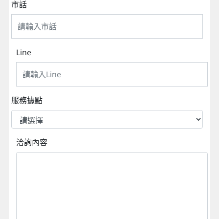
市話
Line
服務據點
洽詢內容