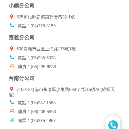
小鎮分公司
505彰化縣鹿港鎮郭厝巷32-1號
電話：(04)778-8159
嘉義分公司
600嘉義市西區上海路175號1樓
電話：(05)235-6028
傳真：(05)235-6038
台南分公司
710012台南市永康區小東路689-77號15樓A6(經緯天
厦)
電話：(06)237-1588
傳真：(06)208-5963
同業：(06)2357-957