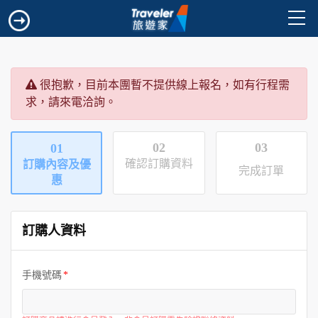
很抱歉，目前本團暫不提供線上報名，如有行程需
求，請來電洽詢。
02
03
01
確認訂購資料
訂購內容及優
完成訂單
惠
訂購人資料
手機號碼