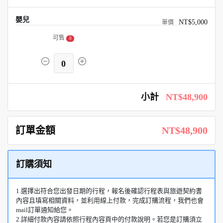
嬰兒
NT$5,000
可售
0
0
小計
NT$48,900
訂單金額
NT$48,900
訂購須知
1.選擇出符合您出發日期的行程，報名後確認行程表與旅遊契約書
內容且填寫相關資料，並利用線上付款，完成訂購流程，我們也會
mail訂單通知給您。
2.詳細付款內容請依照行程內容頁中的付款說明。若您是訂購須立