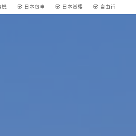
包機
日本包車
日本賞櫻
自由行