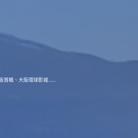
、大阪環球影城......