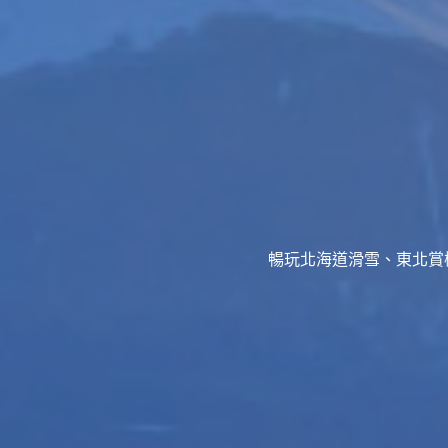
暢玩北海道滑雪、東北賞櫻