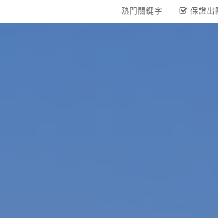
熱門關鍵字
保證出