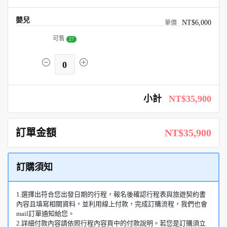
嬰兒
NT$6,000
可售
27
0
小計
NT$35,900
訂單金額
NT$35,900
訂購須知
1.選擇出符合您出發日期的行程，報名後確認行程表與旅遊契約書
內容且填寫相關資料，並利用線上付款，完成訂購流程，我們也會
mail訂單通知給您。
2.詳細付款內容請依照行程內容頁中的付款說明。若您是訂購須立