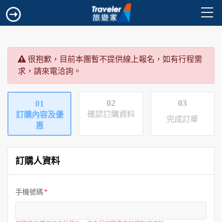
很抱歉，目前本團暫不提供線上報名，如有行程需
求，請來電洽詢。
02
03
01
確認訂購資料
訂購內容及優
完成訂單
惠
訂購人資料
手機號碼