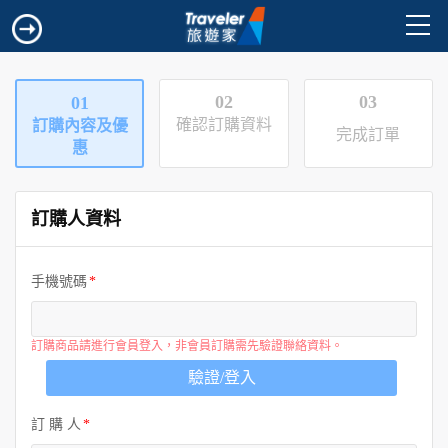
02
03
01
確認訂購資料
訂購內容及優
完成訂單
惠
訂購人資料
手機號碼
訂購商品請進行會員登入，非會員訂購需先驗證聯絡資料。
驗證/登入
訂 購 人