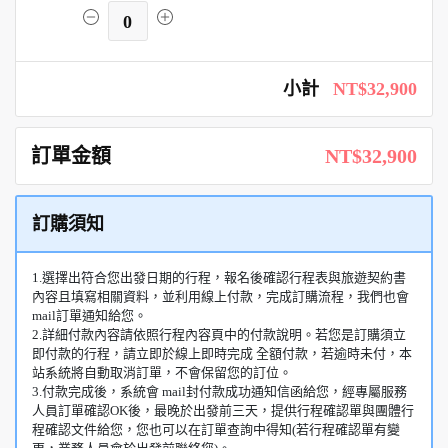
0
小計
NT$32,900
訂單金額
NT$32,900
訂購須知
1.選擇出符合您出發日期的行程，報名後確認行程表與旅遊契約書
內容且填寫相關資料，並利用線上付款，完成訂購流程，我們也會
mail訂單通知給您。
2.詳細付款內容請依照行程內容頁中的付款說明。若您是訂購須立
即付款的行程，請立即於線上即時完成 全額付款，若逾時未付，本
站系統將自動取消訂單，不會保留您的訂位。
3.付款完成後，系統會 mail封付款成功通知信函給您，經專屬服務
人員訂單確認OK後，最晚於出發前三天，提供行程確認單與團體行
程確認文件給您，您也可以在訂單查詢中得知(若行程確認單有變