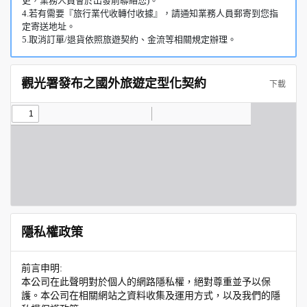
更，業務人員會於出發前聯絡您)。
4.若有需要『旅行業代收轉付收據』，請通知業務人員郵寄到您指
定寄送地址。
5.取消訂單/退貨依照旅遊契約、金流等相關規定辦理。
觀光署發布之國外旅遊定型化契約
下載
隱私權政策
前言申明:
本公司在此聲明對於個人的網路隱私權，絕對尊重並予以保
護。本公司在相關網站之資料收集及運用方式，以及我們的隱