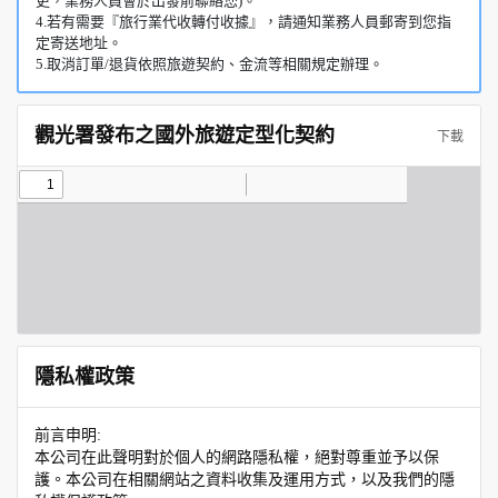
更，業務人員會於出發前聯絡您)。
4.若有需要『旅行業代收轉付收據』，請通知業務人員郵寄到您指
定寄送地址。
5.取消訂單/退貨依照旅遊契約、金流等相關規定辦理。
觀光署發布之國外旅遊定型化契約
下載
隱私權政策
前言申明:
本公司在此聲明對於個人的網路隱私權，絕對尊重並予以保
護。本公司在相關網站之資料收集及運用方式，以及我們的隱