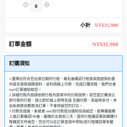
0
小計
NT$31,900
訂單金額
NT$31,900
訂購須知
1.選擇出符合您出發日期的行程，報名後確認行程表與旅遊契約書
內容且填寫相關資料，並利用線上付款，完成訂購流程，我們也會
mail訂單通知給您。
2.詳細付款內容請依照行程內容頁中的付款說明。若您是訂購須立
即付款的行程，請立即於線上即時完成 全額付款，若逾時未付，本
站系統將自動取消訂單，不會保留您的訂位。
3.付款完成後，系統會 mail封付款成功通知信函給您，經專屬服務
人員訂單確認OK後，最晚於出發前三天，提供行程確認單與團體行
程確認文件給您，您也可以在訂單查詢中得知(若行程確認單有變