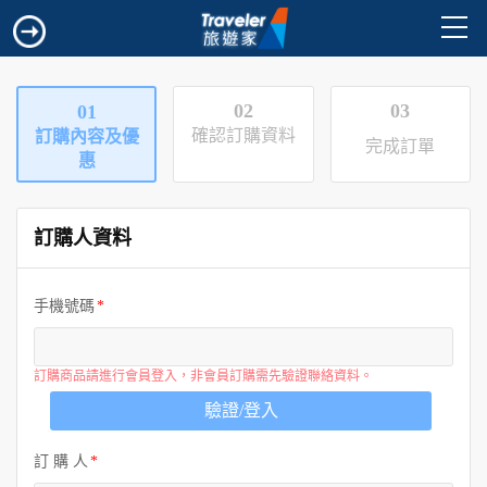
02
03
01
確認訂購資料
訂購內容及優
完成訂單
惠
訂購人資料
手機號碼
訂購商品請進行會員登入，非會員訂購需先驗證聯絡資料。
驗證/登入
訂 購 人