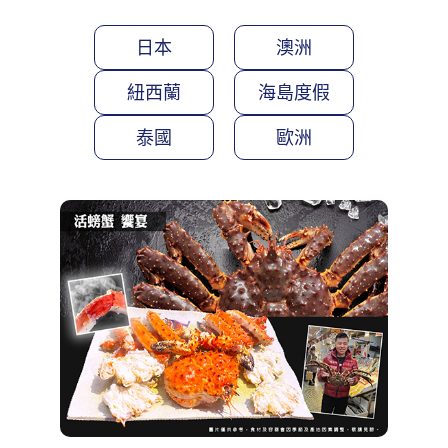
日本
澳洲
紐西蘭
海島度假
泰國
歐洲