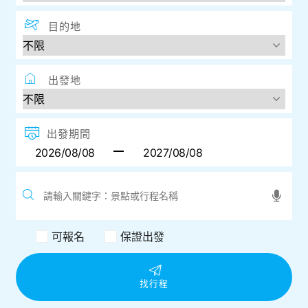
目的地
出發地
出發期間
可報名
保證出發
找行程