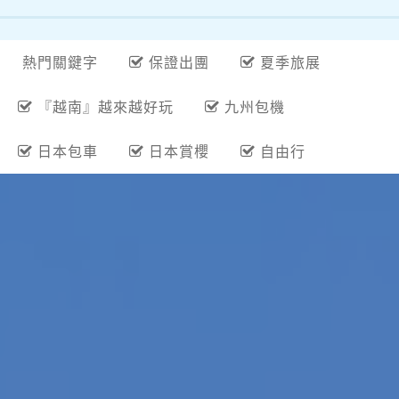
熱門關鍵字
保證出團
夏季旅展
『越南』越來越好玩
九州包機
日本包車
日本賞櫻
自由行