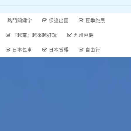
熱門關鍵字
保證出團
夏季旅展
『越南』越來越好玩
九州包機
日本包車
日本賞櫻
自由行