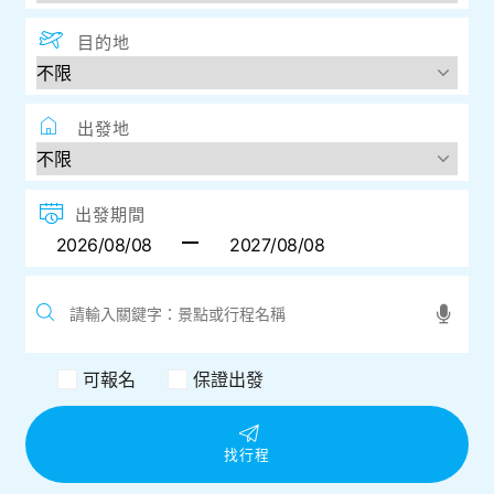
目的地
出發地
出發期間
可報名
保證出發
找行程