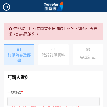
很抱歉，目前本團暫不提供線上報名，如有行程需
求，請來電洽詢。
02
03
01
確認訂購資料
訂購內容及優
完成訂單
惠
訂購人資料
手機號碼