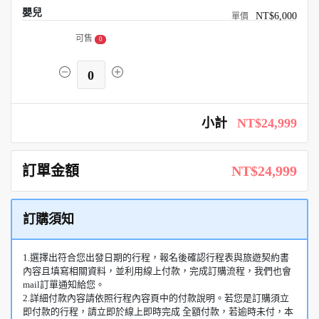
嬰兒
NT$6,000
可售
0
0
小計
NT$24,999
訂單金額
NT$24,999
訂購須知
1.選擇出符合您出發日期的行程，報名後確認行程表與旅遊契約書
內容且填寫相關資料，並利用線上付款，完成訂購流程，我們也會
mail訂單通知給您。
2.詳細付款內容請依照行程內容頁中的付款說明。若您是訂購須立
即付款的行程，請立即於線上即時完成 全額付款，若逾時未付，本